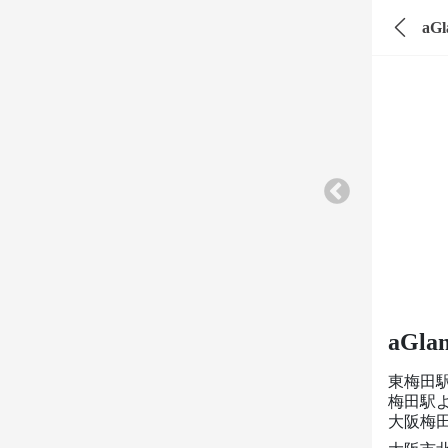
aG
aGl
東梅田
梅田駅
大阪梅