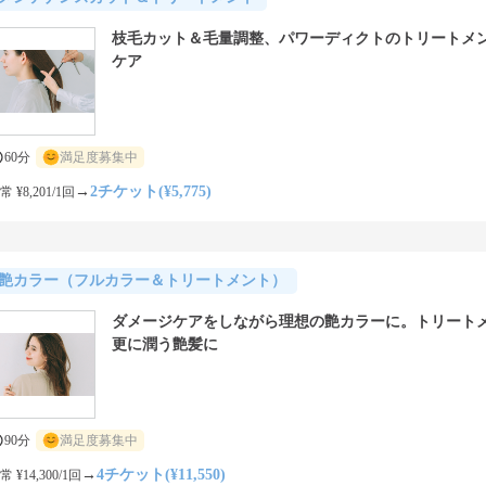
枝毛カット＆毛量調整、パワーディクトのトリートメ
ケア
60分
満足度募集中
→
2チケット(¥5,775)
常 ¥8,201/1回
艶カラー（フルカラー＆トリートメント）
ダメージケアをしながら理想の艶カラーに。トリート
更に潤う艶髪に
90分
満足度募集中
→
4チケット(¥11,550)
常 ¥14,300/1回