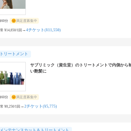
60分
満足度募集中
→
4チケット(¥11,550)
常 ¥14,850/1回
トリートメント
サブリミック（資生堂）のトリートメントで内側から
い艶髪に
60分
満足度募集中
→
2チケット(¥5,775)
常 ¥8,250/1回
メンテナンスカット＆トリートメント