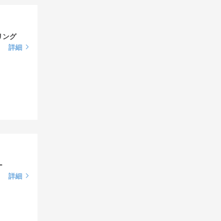
リング
詳細
ー
詳細