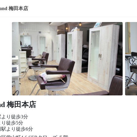
land 梅田本店
and 梅田本店
駅より徒歩3分
より徒歩5分
田駅より徒歩6分