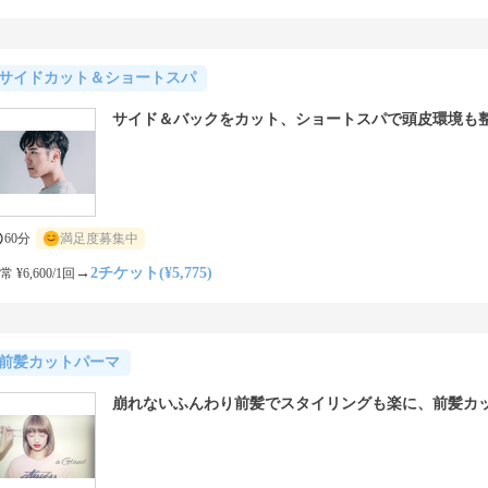
サイドカット＆ショートスパ
サイド＆バックをカット、ショートスパで頭皮環境も
60分
満足度募集中
→
2チケット(¥5,775)
常 ¥6,600/1回
前髪カットパーマ
崩れないふんわり前髪でスタイリングも楽に、前髪カ