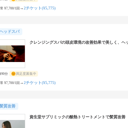
→
2チケット(¥5,775)
常 ¥7,700/1回
ヘッドスパ
クレンジングスパの頭皮環境の改善効果で美しく、ヘ
90分
満足度募集中
→
2チケット(¥5,775)
常 ¥7,700/1回
髪質改善
資生堂サブリミックの酸熱トリートメントで髪質改善