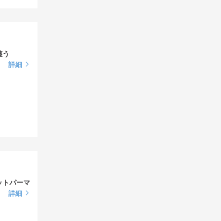
整う
詳細
ットパーマ
詳細