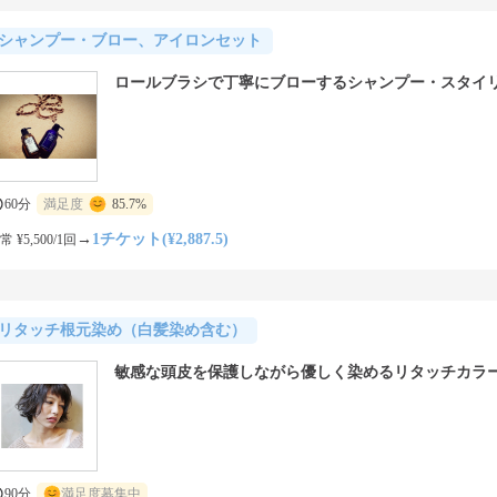
シャンプー・ブロー、アイロンセット
ロールブラシで丁寧にブローするシャンプー・スタイ
60分
満足度
85.7%
→
1チケット(¥2,887.5)
常 ¥5,500/1回
リタッチ根元染め（白髪染め含む）
敏感な頭皮を保護しながら優しく染めるリタッチカラ
90分
満足度募集中