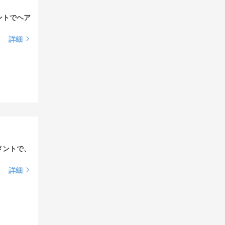
ントでヘア
詳細
メントで、
詳細