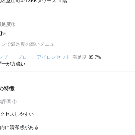
区堂山町4-6 SERタワーズ ５階
満足度
0
%
ロンで満足度の高いメニュー
ンプー・ブロー、アイロンセット
満足度
85.7%
プーが力強い
の特徴
の評価
クセスしやすい
内に清潔感がある