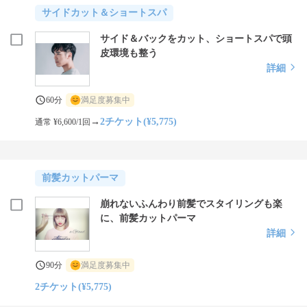
サイドカット＆ショートスパ
サイド＆バックをカット、ショートスパで頭
皮環境も整う
詳細
60分
満足度募集中
→
2チケット(¥5,775)
通常 ¥6,600/1回
前髪カットパーマ
崩れないふんわり前髪でスタイリングも楽
に、前髪カットパーマ
詳細
90分
満足度募集中
2チケット(¥5,775)