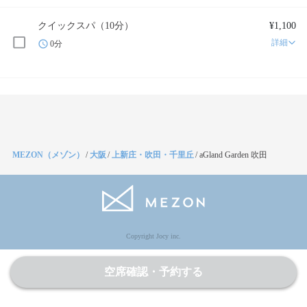
クイックスパ（10分）
¥1,100
詳細
0分
MEZON（メゾン）
/
大阪
/
上新庄・吹田・千里丘
/
aGland Garden 吹田
Copyright Jocy inc.
空席確認・予約する