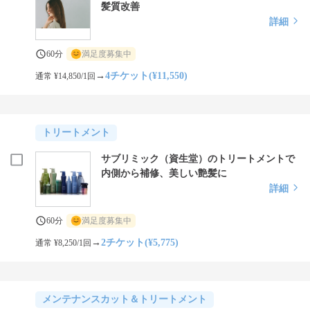
髪質改善
詳細
60分
満足度募集中
→
4チケット(¥11,550)
通常 ¥14,850/1回
トリートメント
サブリミック（資生堂）のトリートメントで
内側から補修、美しい艶髪に
詳細
60分
満足度募集中
→
2チケット(¥5,775)
通常 ¥8,250/1回
メンテナンスカット＆トリートメント