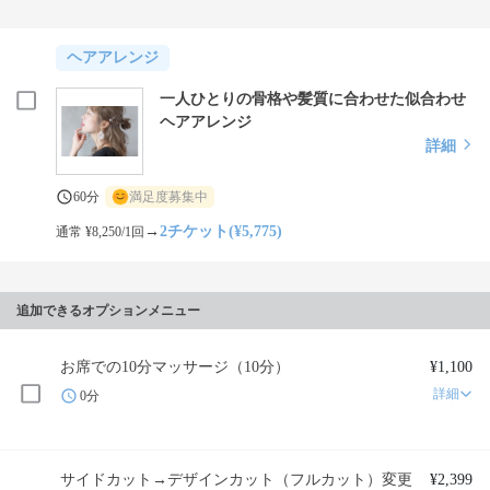
ヘアアレンジ
一人ひとりの骨格や髪質に合わせた似合わせ
ヘアアレンジ
詳細
60分
満足度募集中
→
2チケット(¥5,775)
通常 ¥8,250/1回
追加できるオプションメニュー
お席での10分マッサージ（10分）
¥1,100
詳細
0分
サイドカット→デザインカット（フルカット）変更
¥2,399