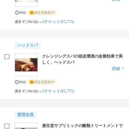
90分
満足度募集中
→
2チケット(¥5,775)
通常 ¥7,700/1回
ヘッドスパ
クレンジングスパの頭皮環境の改善効果で美
しく、ヘッドスパ
詳細
90分
満足度募集中
→
2チケット(¥5,775)
通常 ¥7,700/1回
髪質改善
資生堂サブリミックの酸熱トリートメントで