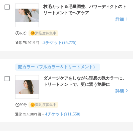
枝毛カット＆毛量調整、パワーディクトのト
リートメントでヘアケア
詳細
60分
満足度募集中
→
2チケット(¥5,775)
通常 ¥8,201/1回
艶カラー（フルカラー＆トリートメント）
ダメージケアをしながら理想の艶カラーに。
トリートメントで、更に潤う艶髪に
詳細
90分
満足度募集中
→
4チケット(¥11,550)
通常 ¥14,300/1回