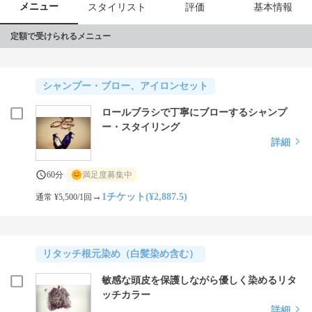
メニュー
スタイリスト
評価
基本情報
定額で受けられるメニュー
シャンプー・ブロー、アイロンセット
ロールブラシで丁寧にブローするシャンプ
ー・スタイリング
詳細
60分
満足度募集中
→
1チケット(¥2,887.5)
通常 ¥5,500/1回
リタッチ根元染め（白髪染め含む）
敏感な頭皮を保護しながら優しく染めるリタ
ッチカラー
詳細