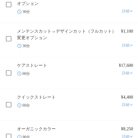
オプション
詳細
30分
メンテンスカット→デザインカット（フルカット）
¥1,100
変更オプション
詳細
30分
ケアストレート
¥17,600
詳細
60分
クイックストレート
¥4,400
詳細
60分
オーガニックカラー
¥8,250
詳細
90分