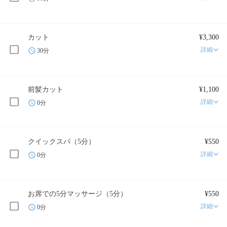
カット
¥3,300
詳細
30分
前髪カット
¥1,100
詳細
0分
クイックスパ（5分）
¥550
詳細
0分
お席での5分マッサージ（5分）
¥550
詳細
0分