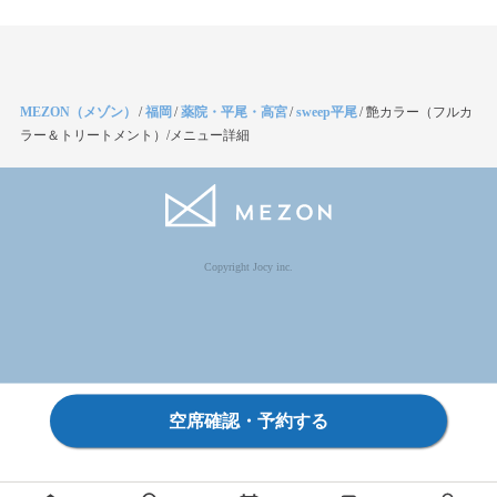
MEZON（メゾン）
/
福岡
/
薬院・平尾・高宮
/
sweep平尾
/
艶カラー（フルカ
ラー＆トリートメント）/メニュー詳細
Copyright Jocy inc.
空席確認・予約する