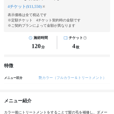
4チケット(¥11,550)
※
表示価格は全て税込です
※定額チケット 4チケット契約
時の金額です
※ご契約プランによって金額が異なります
施術時間
チケット
120
4
分
枚
特徴
艶カラー（フルカラー＆トリートメント）
メニュー区分
メニュー紹介
カラー後にトリートメントをすることで髪の毛を補修し、ダメー