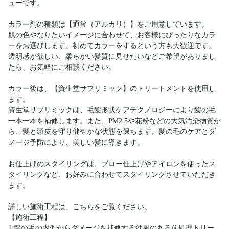
ューです。
カラー剤の種類は【通常（アルカリ）】をご用意しています。
肌の色やなりたいイメージに合わせて、お客様にぴったりなカラ
ーをお選びします。初めてカラーをするという方も大歓迎です。
透明感が欲しい、柔らかい髪質に見せたいなどご希望がありまし
たら、お気軽にご相談ください。
カラー後は、【資生堂サブリミック】のトリートメントを使用し
ます。
資生堂サブリミックは、毛髪形状ケアテクノロジーにより髪の毛
一本一本を補修します。また、PM2.5や花粉などの大気汚染物質か
ら、髪と頭皮を守り健やかな状態を保ちます。髪の毛のケアとダ
メージ予防により、美しい髪に導きます。
お仕上げのスタイリングは、ブロー仕上げやアイロンを使ったス
タイリングなど、お好みに合わせてスタイリングさせていただき
ます。
詳しい施術工程は、こちらをご覧ください。
【施術工程】
1.髪の毛の内側からダメージを補修する効果のある前処理トリー