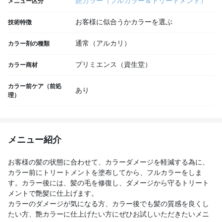
艶カラー（フルカラー＆トリートメント）
メニュー区分
お客様に似合うかカラーを選ぶ
技術特徴
通常（アルカリ）
カラー剤の種類
プリミエンス（資生堂）
カラー商材
カラー前ケア（前処
あり
理）
メニュー紹介
お客様の髪の状態に合わせて、カラーダメージを軽減する為に、
カラー前にトリートメントを塗布してから、フルカラーをしま
す。カラー後には、髪の毛を修復し、ダメージから守るトリート
メントで艶髪に仕上げます。
カラーのダメージが気になる方、カラー後でも髪の質感を良くし
たい方、艶カラーに仕上げたい方にぜひお試しいただきたいメニ