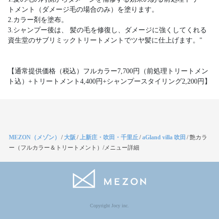
トメント（ダメージ毛の場合のみ）を塗ります。
2.カラー剤を塗布。
3.シャンプー後は、 髪の毛を修復し、ダメージに強くしてくれる
資生堂のサブリミックトリートメントでツヤ髪に仕上げます。"
【通常提供価格（税込）フルカラー7,700円（前処理トリートメン
ト込）+トリートメント4,400円+シャンプースタイリング2,200円】
MEZON（メゾン）
/
大阪
/
上新庄・吹田・千里丘
/
aGland villa 吹田
/
艶カラ
ー（フルカラー＆トリートメント）/メニュー詳細
Copyright Jocy inc.