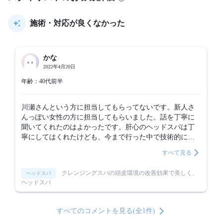
施術・対応が良くなかった
かな
2022年4月20日
年齢：40代前半
川瀬さんという方に担当してもらってないです。新人さ
んっぽい女性の方に担当してもらいました。話を丁寧に
聞いてくれたのはよかったです。肝心のヘッドスパは丁
寧にしてはくれたけども、今まで行った中で技術的に一
番残念でした。力加減が弱すぎるし、いまいちツボにハ
すべて見る
マってない感じでした。厳しいかもしれませんが、また
お金を払って受けたいかといったら受けたくないです。
クレンジングスパの頭皮環境の改善効果で美しく、
ヘッドスパ
ヘッドスパ
すべてのコメントを見る(全1件)