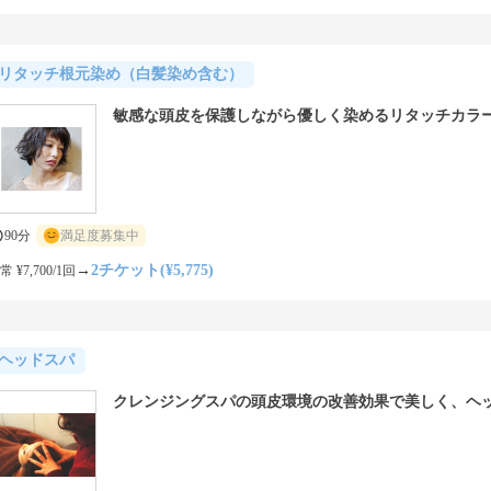
リタッチ根元染め（白髪染め含む）
敏感な頭皮を保護しながら優しく染めるリタッチカラ
90分
満足度募集中
→
2チケット(¥5,775)
常 ¥7,700/1回
ヘッドスパ
クレンジングスパの頭皮環境の改善効果で美しく、ヘ