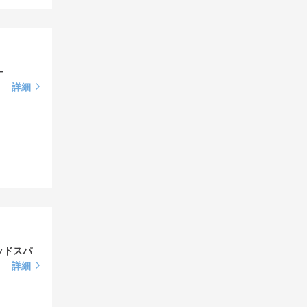
ー
詳細
ッドスパ
詳細