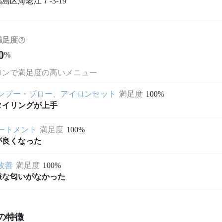
島区海老江７-3-19
満足度
0
%
ロンで満足度の高いメニュー
ンプー・ブロー、アイロンセット
満足度
100%
タイリングが上手
ートメント
満足度
100%
が良くなった
改善
満足度
100%
嫌な匂いがなかった
の特徴