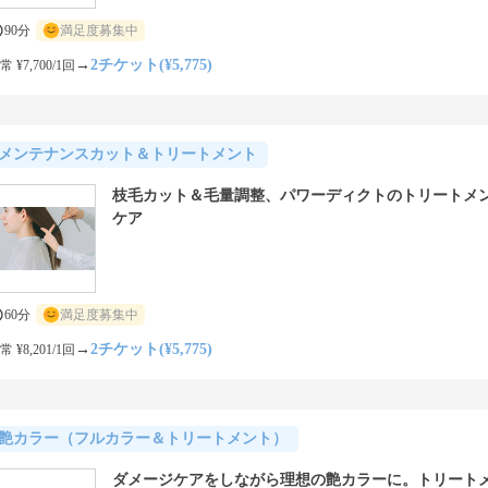
90分
満足度募集中
→
2チケット(¥5,775)
常 ¥7,700/1回
メンテナンスカット＆トリートメント
枝毛カット＆毛量調整、パワーディクトのトリートメ
ケア
60分
満足度募集中
→
2チケット(¥5,775)
常 ¥8,201/1回
艶カラー（フルカラー＆トリートメント）
ダメージケアをしながら理想の艶カラーに。トリート