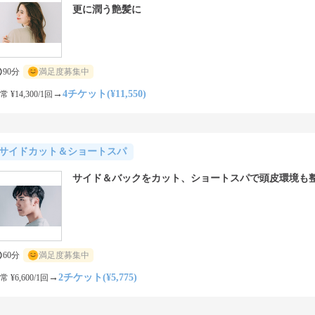
更に潤う艶髪に
90分
満足度募集中
→
4チケット(¥11,550)
常 ¥14,300/1回
サイドカット＆ショートスパ
サイド＆バックをカット、ショートスパで頭皮環境も
60分
満足度募集中
→
2チケット(¥5,775)
常 ¥6,600/1回