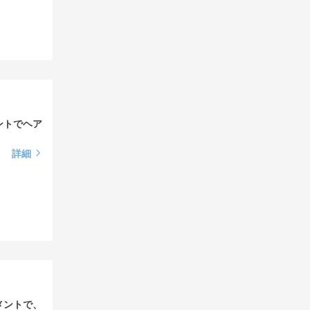
ントでヘア
詳細
メントで、