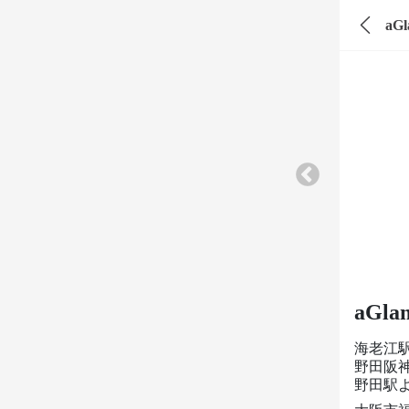
aG
aGla
海老江
野田阪
野田駅