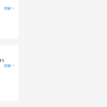
詳細
整う
詳細