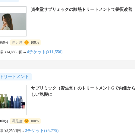
資生堂サブリミックの酸熱トリートメントで髪質改善
60分
満足度
100%
→
4チケット(¥11,550)
常 ¥14,850/1回
トリートメント
サブリミック（資生堂）のトリートメントGで内側か
しい艶髪に
60分
満足度
100%
→
2チケット(¥5,775)
常 ¥8,250/1回