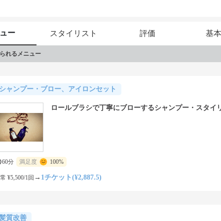
ュー
スタイリスト
評価
基
られるメニュー
シャンプー・ブロー、アイロンセット
ロールブラシで丁寧にブローするシャンプー・スタイ
60分
満足度
100%
→
1チケット(¥2,887.5)
常 ¥5,500/1回
髪質改善