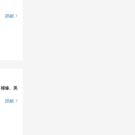
詳細
ら補修、美
詳細