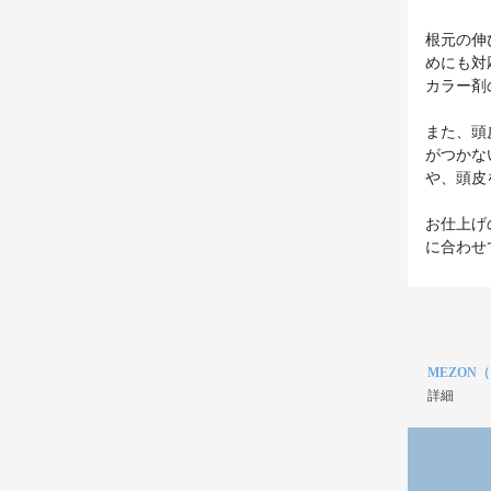
根元の伸
めにも対
カラー剤
また、頭
がつかな
や、頭皮
お仕上げ
に合わせ
MEZON
詳細