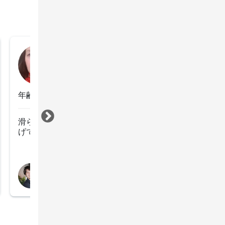
ちち
2022年10月12日
年齢：60代前半
滑らかで艶のある仕上がりで驚いております。丁寧に仕
げて頂きありがとうございました。
すべて見る
担当スタイリスト
薄葉秀之