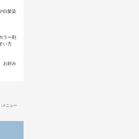
や白髪染
カラー剤
すい方
、お好み
/メニュー