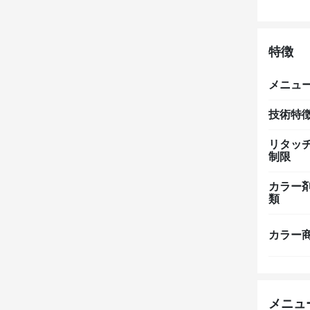
特徴
メニュ
技術特
リタッ
制限
カラー
類
カラー
メニュ