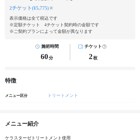
2チケット(¥5,775)
※
表示価格は全て税込です
※定額チケット 4チケット契約
時の金額です
※ご契約プランによって金額が異なります
施術時間
チケット
60
2
分
枚
特徴
トリートメント
メニュー区分
メニュー紹介
ケラスターゼトリートメント使用