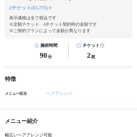
2チケット(¥5,775)
※
表示価格は全て税込です
※定額チケット 4チケット契約
時の金額です
※ご契約プランによって金額が異なります
施術時間
チケット
90
2
分
枚
特徴
ヘアアレンジ
メニュー区分
メニュー紹介
幅広いヘアアレンジ可能