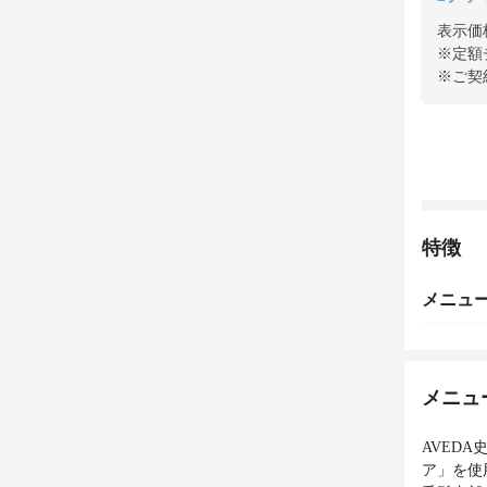
表示価
※定額
※ご契
特徴
メニュ
メニュ
AVED
ア」を使