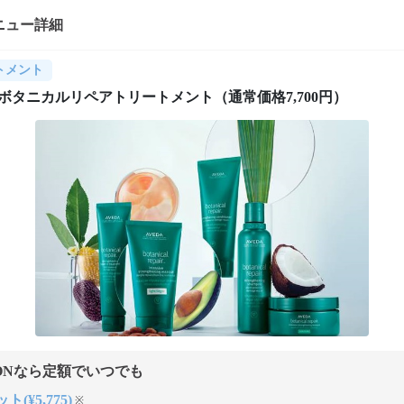
ニュー詳細
トメント
Aボタニカルリペアトリートメント（通常価格7,700円）
ONなら定額でいつでも
ト(¥5,775)
※