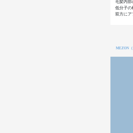
毛髪内部
低分子の
双方にア
MEZON