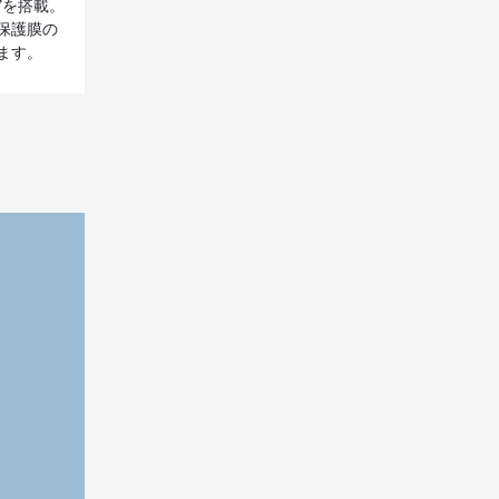
”を搭載。
保護膜の
ます。