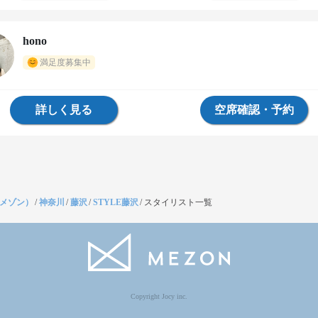
hono
満足度募集中
詳しく見る
空席確認・予約
（メゾン）
/
神奈川
/
藤沢
/
STYLE藤沢
/
スタイリスト一覧
Copyright Jocy inc.