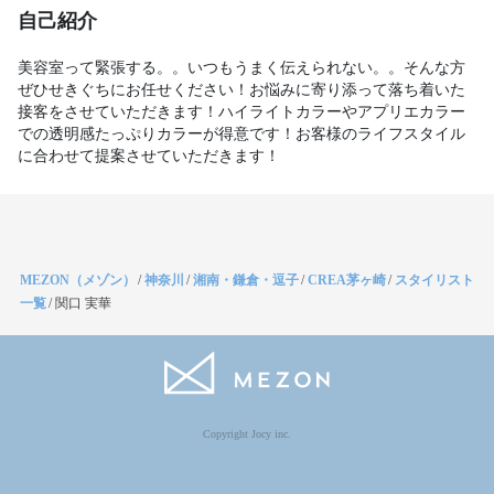
自己紹介
美容室って緊張する。。いつもうまく伝えられない。。そんな方
ぜひせきぐちにお任せください！お悩みに寄り添って落ち着いた
接客をさせていただきます！ハイライトカラーやアプリエカラー
での透明感たっぷりカラーが得意です！お客様のライフスタイル
に合わせて提案させていただきます！
MEZON（メゾン）
/
神奈川
/
湘南・鎌倉・逗子
/
CREA茅ヶ崎
/
スタイリスト
一覧
/
関口 実華
Copyright Jocy inc.