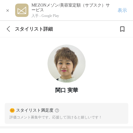
MEZONメゾン/美容室定額（サブスク）サ
×
表示
ービス
入手 -
Google Play
スタイリスト詳細
関口 実華
スタイリスト満足度
評価コメント募集中です。応援して頂けると嬉しいです！