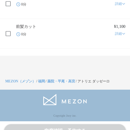
詳細
0分
前髪カット
¥1,100
詳細
0分
MEZON（メゾン）
/
福岡
/
薬院・平尾・高宮
/
アトリエ ダッゼーロ
Copyright Jocy inc.