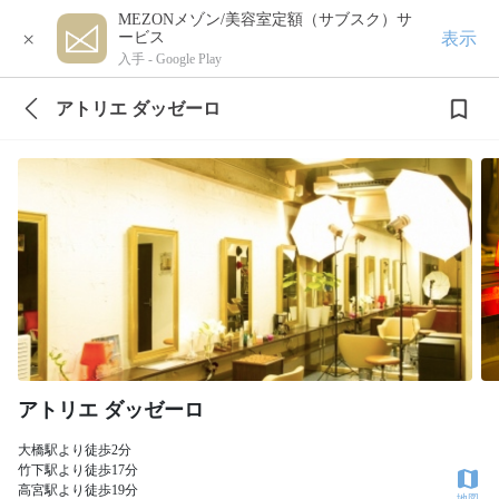
MEZONメゾン/美容室定額（サブスク）サ
×
表示
ービス
入手 -
Google Play
アトリエ ダッゼーロ
アトリエ ダッゼーロ
大橋駅より徒歩2分
竹下駅より徒歩17分
高宮駅より徒歩19分
地図