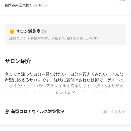
福岡市南区大橋１-22-16 103
サロン満足度
評価コメント募集中です。応援して頂けると嬉しいです！
サロン紹介
今までと違った自分を見つけたい…自分を変えてみたい…そんな
希望に応えるサロンです。経験に裏付けされた技術で、ゲストの
「なりたい」に+αのヘアスタイルを提案します。思いっきり変わ
ってみたい方、ちょっとだけ変えてみたい方、大歓迎です。『ス
タイルが変われば顔も変わる』あなたも体感してみませんか？
新型コロナウィルス対策状況
詳しくみる