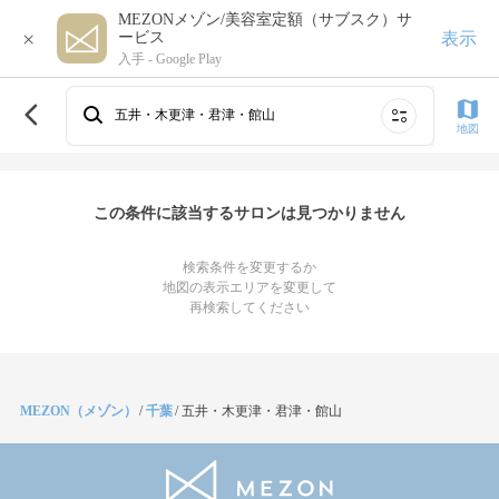
MEZONメゾン/美容室定額（サブスク）サ
×
表示
ービス
入手 -
Google Play
五井・木更津・君津・館山
地図
この条件に該当するサロンは見つかりません
検索条件を変更するか
地図の表示エリアを変更して
再検索してください
MEZON（メゾン）
/
千葉
/
五井・木更津・君津・館山