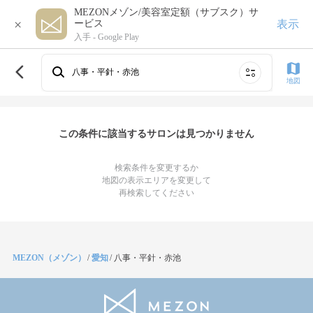
MEZONメゾン/美容室定額（サブスク）サ
×
表示
ービス
入手 -
Google Play
八事・平針・赤池
地図
この条件に該当するサロンは見つかりません
検索条件を変更するか
地図の表示エリアを変更して
再検索してください
MEZON（メゾン）
/
愛知
/
八事・平針・赤池