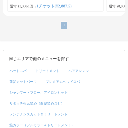
1チケット(¥2,887.5)
通常 ¥3,300/1回
→
通常 ¥8,800
1
同じエリアで他のメニューを探す
ヘッドスパ
トリートメント
ヘアアレンジ
前髪カットパーマ
プレミアムヘッドスパ
シャンプー・ブロー、アイロンセット
リタッチ根元染め（白髪染め含む）
メンテナンスカット＆トリートメント
艶カラー（フルカラー＆トリートメント）