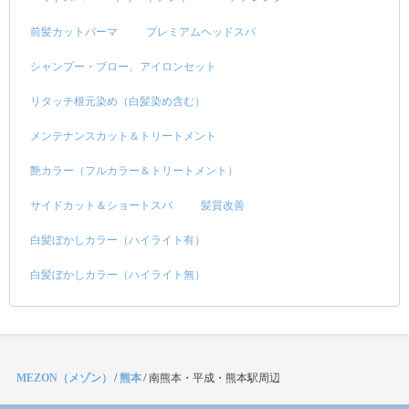
前髪カットパーマ
プレミアムヘッドスパ
シャンプー・ブロー、アイロンセット
リタッチ根元染め（白髪染め含む）
メンテナンスカット＆トリートメント
艶カラー（フルカラー＆トリートメント）
サイドカット＆ショートスパ
髪質改善
白髪ぼかしカラー（ハイライト有）
白髪ぼかしカラー（ハイライト無）
MEZON（メゾン）
/
熊本
/
南熊本・平成・熊本駅周辺