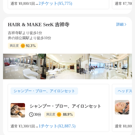
2チケット(¥5,775)
通常 ¥8,800/1回
→
通常 ¥7,700
HAIR & MAKE SeeK 吉祥寺
詳細
吉祥寺駅より徒歩1分
井の頭公園駅より徒歩10分
92.3%
満足度
シャンプー・ブロー、アイロンセット
ヘッドス
シャンプー・ブロー、アイロンセット
30分
88.9%
満足度
1チケット(¥2,887.5)
通常 ¥3,300/1回
→
通常 ¥8,800