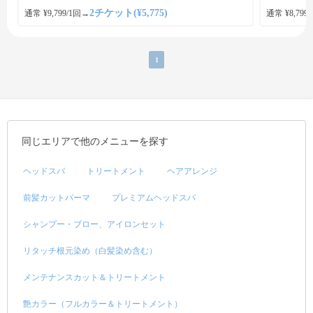
2チケット(¥5,775)
通常 ¥9,799/1回
→
通常 ¥8,799
1
同じエリアで他のメニューを探す
ヘッドスパ
トリートメント
ヘアアレンジ
前髪カットパーマ
プレミアムヘッドスパ
シャンプー・ブロー、アイロンセット
リタッチ根元染め（白髪染め含む）
メンテナンスカット＆トリートメント
艶カラー（フルカラー＆トリートメント）