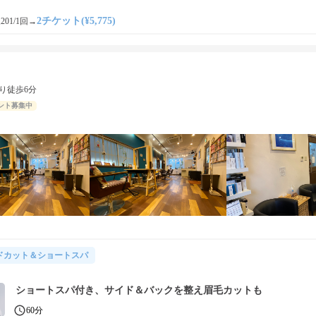
2チケット(¥5,775)
201/1回
→
り徒歩6分
ント募集中
ドカット＆ショートスパ
ショートスパ付き、サイド＆バックを整え眉毛カットも
60分