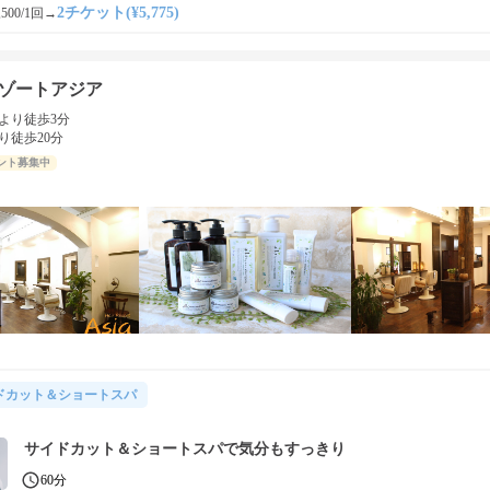
2チケット(¥5,775)
500/1回
→
ゾートアジア
より徒歩3分
り徒歩20分
ント募集中
ドカット＆ショートスパ
サイドカット＆ショートスパで気分もすっきり
60分