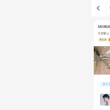
MORI
大宮駅よ
満足度
サイ