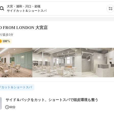
大宮・浦和・川口・岩槻
サイドカット＆ショートスパ
O FROM LONDON 大宮店
り徒歩1分
100%
ドカット＆ショートスパ
サイド＆バックをカット、ショートスパで頭皮環境も整う
60分