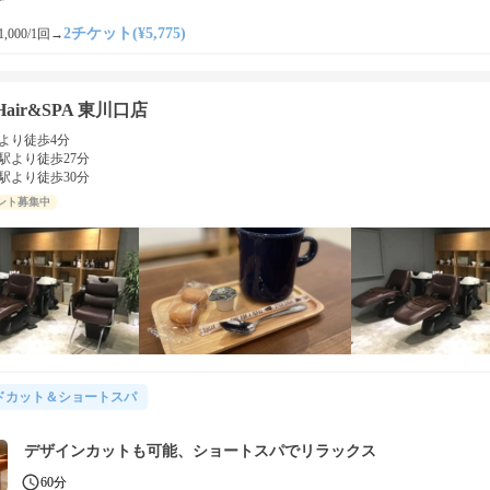
2チケット(¥5,775)
,000/1回
→
 Hair&SPA 東川口店
より徒歩4分
駅より徒歩27分
駅より徒歩30分
ント募集中
ドカット＆ショートスパ
デザインカットも可能、ショートスパでリラックス
60分