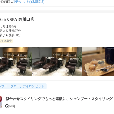
1チケット(¥2,887.5)
400/1回
→
 Hair&SPA 東川口店
より徒歩4分
駅より徒歩27分
駅より徒歩30分
ント募集中
ンプー・ブロー、アイロンセット
似合わせスタイリングでもっと素敵に、シャンプー・スタイリング
60分