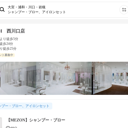
大宮・浦和・川口・岩槻
シャンプー・ブロー、アイロンセット
TH 西川口店
より徒歩5分
徒歩24分
り徒歩25分
ント募集中
ンプー・ブロー、アイロンセット
【MEZON】シャンプー・ブロー