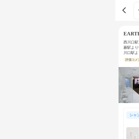
EAR
西川口駅
蕨駅より
川口駅よ
評価コメ
シャ