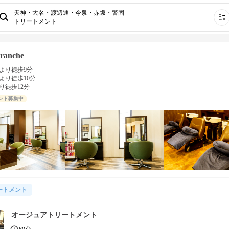
天神・大名・渡辺通・今泉・赤坂・警固
トリートメント
ranche
より徒歩9分
より徒歩10分
り徒歩12分
ント募集中
ートメント
オージュアトリートメント