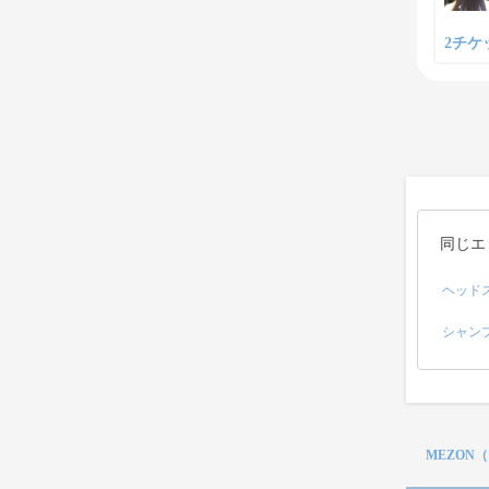
2チケッ
同じエ
ヘッド
シャン
MEZON