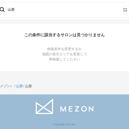
山形
この条件に該当するサロンは見つかりません
検索条件を変更するか
地図の表示エリアを変更して
再検索してください
（メゾン）
/
山形
/
山形
Copyright Jocy inc.