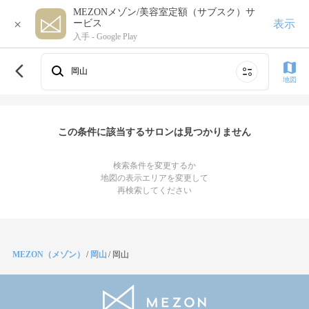
MEZONメゾン/美容室定額（サブスク）サ
×
表示
ービス
入手 -
Google Play
岡山
地図
この条件に該当するサロンは見つかりません
検索条件を変更するか
地図の表示エリアを変更して
再検索してください
MEZON（メゾン）
/
岡山
/
岡山