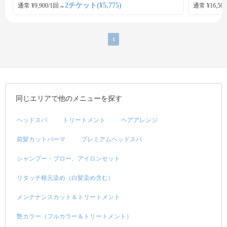
2チケット(¥5,775)
通常 ¥9,900/1回
→
通常 ¥16,500
1
同じエリアで他のメニューを探す
ヘッドスパ
トリートメント
ヘアアレンジ
前髪カットパーマ
プレミアムヘッドスパ
シャンプー・ブロー、アイロンセット
リタッチ根元染め（白髪染め含む）
メンテナンスカット＆トリートメント
艶カラー（フルカラー＆トリートメント）