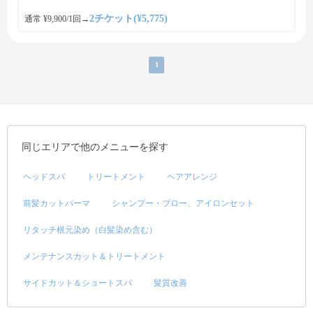
2チケット(¥5,775)
通常 ¥9,900/1回
→
1
同じエリアで他のメニューを探す
ヘッドスパ
トリートメント
ヘアアレンジ
前髪カットパーマ
シャンプー・ブロー、アイロンセット
リタッチ根元染め（白髪染め含む）
メンテナンスカット＆トリートメント
サイドカット＆ショートスパ
髪質改善