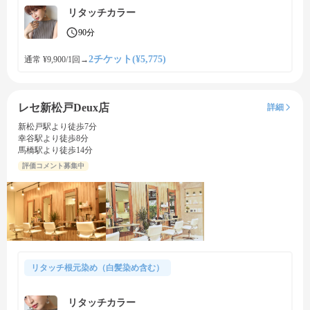
リタッチカラー
90分
2チケット(¥5,775)
通常 ¥9,900/1回
→
レセ新松戸Deux店
詳細
新松戸駅より徒歩7分
幸谷駅より徒歩8分
馬橋駅より徒歩14分
評価コメント募集中
リタッチ根元染め（白髪染め含む）
リタッチカラー