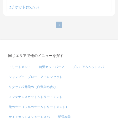
2チケット(¥5,775)
1
同じエリアで他のメニューを探す
トリートメント
前髪カットパーマ
プレミアムヘッドスパ
シャンプー・ブロー、アイロンセット
リタッチ根元染め（白髪染め含む）
メンテナンスカット＆トリートメント
艶カラー（フルカラー＆トリートメント）
サイドカット＆ショートスパ
髪質改善