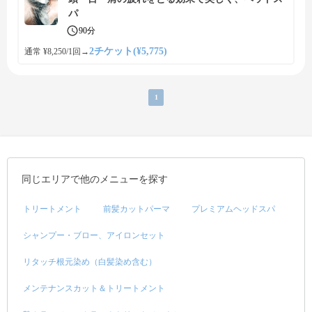
パ
90分
2チケット(¥5,775)
通常 ¥8,250/1回
→
1
同じエリアで他のメニューを探す
トリートメント
前髪カットパーマ
プレミアムヘッドスパ
シャンプー・ブロー、アイロンセット
リタッチ根元染め（白髪染め含む）
メンテナンスカット＆トリートメント