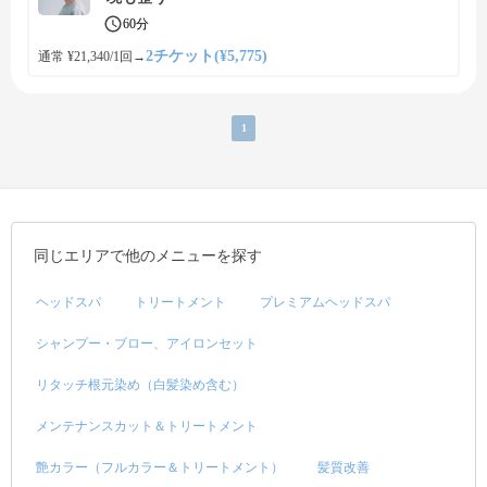
60分
2チケット(¥5,775)
通常 ¥21,340/1回
→
1
同じエリアで他のメニューを探す
ヘッドスパ
トリートメント
プレミアムヘッドスパ
シャンプー・ブロー、アイロンセット
リタッチ根元染め（白髪染め含む）
メンテナンスカット＆トリートメント
艶カラー（フルカラー＆トリートメント）
髪質改善