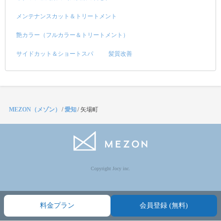
メンテナンスカット＆トリートメント
艶カラー（フルカラー＆トリートメント）
サイドカット＆ショートスパ
髪質改善
MEZON（メゾン）
/
愛知
/
矢場町
Copyright Jocy inc.
料金プラン
会員登録 (無料)