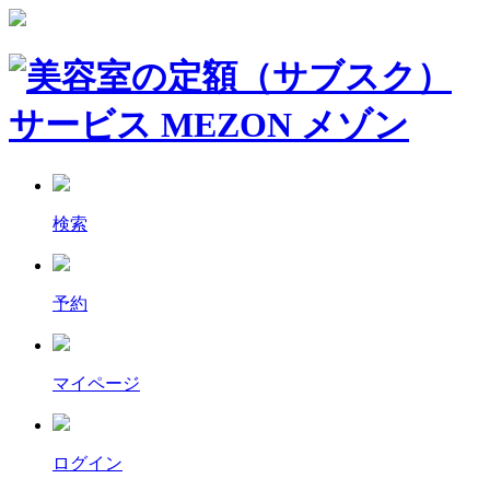
検索
予約
マイページ
ログイン