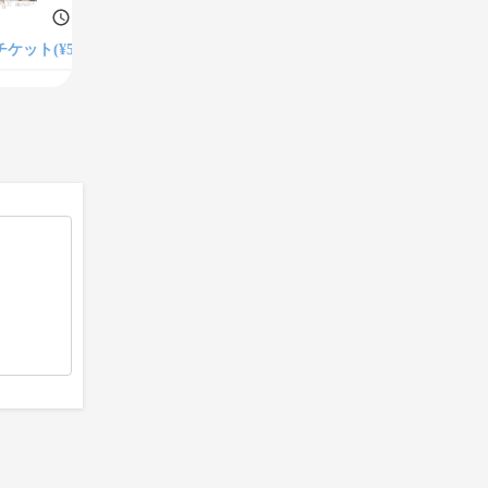
120分
チケット(¥5,775)