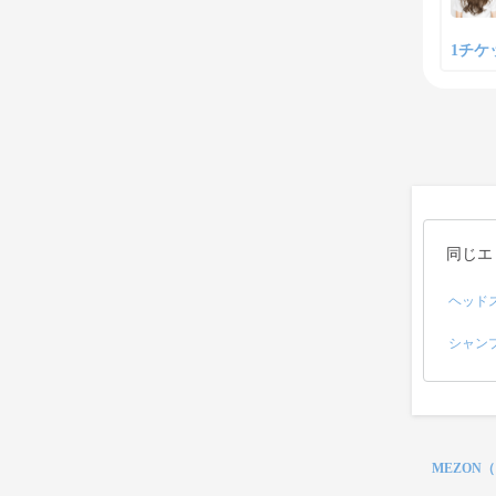
1チケット
同じエ
ヘッド
シャン
MEZON