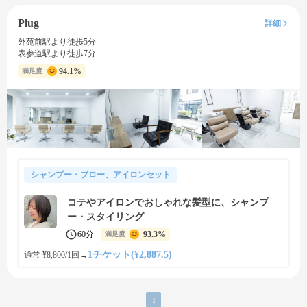
Plug
詳細
外苑前駅より徒歩5分
表参道駅より徒歩7分
94.1%
満足度
シャンプー・ブロー、アイロンセット
コテやアイロンでおしゃれな髪型に、シャンプ
ー・スタイリング
60分
93.3%
満足度
1チケット(¥2,887.5)
通常 ¥8,800/1回
→
1