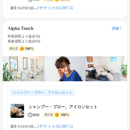
1チケット(¥2,887.5)
通常 ¥4,950/1回
→
Alpha Touch
詳細
外苑前駅より徒歩5分
表参道駅より徒歩6分
100%
満足度
シャンプー・ブロー、アイロンセット
シャンプー・ブロー、アイロンセット
60分
100%
満足度
1チケット(¥2,887.5)
通常 ¥3,850/1回
→