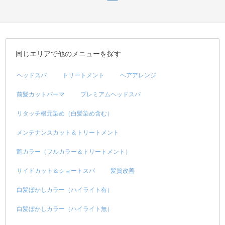
同じエリアで他のメニューを探す
ヘッドスパ
トリートメント
ヘアアレンジ
前髪カットパーマ
プレミアムヘッドスパ
リタッチ根元染め（白髪染め含む）
メンテナンスカット＆トリートメント
艶カラー（フルカラー＆トリートメント）
サイドカット＆ショートスパ
髪質改善
白髪ぼかしカラー（ハイライト有）
白髪ぼかしカラー（ハイライト無）