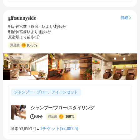
giftsunnyside
詳細
明治神宮前〈原宿〉駅より徒歩2分
明治神宮前駅より徒歩4分
原宿駅より徒歩6分
95.8%
満足度
シャンプー・ブロー、アイロンセット
シャンプー/ブロー/スタイリング
60分
100%
満足度
1チケット(¥2,887.5)
通常 ¥3,850/1回
→