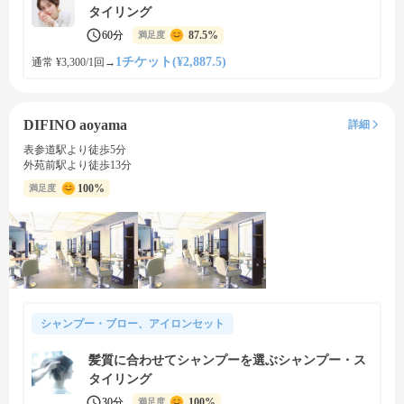
タイリング
60分
87.5%
満足度
1チケット(¥2,887.5)
通常 ¥3,300/1回
→
DIFINO aoyama
詳細
表参道駅より徒歩5分
外苑前駅より徒歩13分
100%
満足度
シャンプー・ブロー、アイロンセット
髪質に合わせてシャンプーを選ぶシャンプー・ス
タイリング
30分
100%
満足度