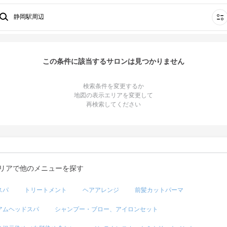
静岡駅周辺
この条件に該当するサロンは見つかりません
検索条件を変更するか
地図の表示エリアを変更して
再検索してください
リアで他のメニューを探す
スパ
トリートメント
ヘアアレンジ
前髪カットパーマ
アムヘッドスパ
シャンプー・ブロー、アイロンセット