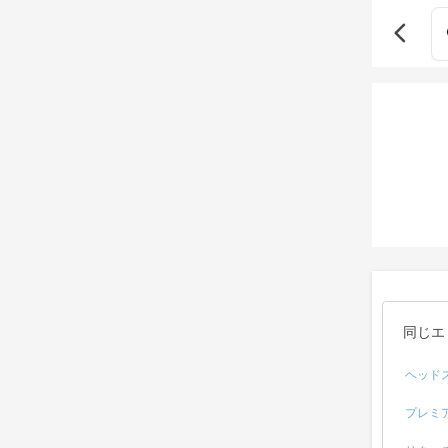
同じエ
ヘッド
プレミ