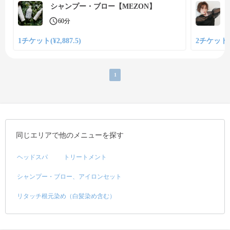
シャンプー・ブロー【MEZON】
60分
1チケット(¥2,887.5)
2チケット(¥
1
同じエリアで他のメニューを探す
ヘッドスパ
トリートメント
シャンプー・ブロー、アイロンセット
リタッチ根元染め（白髪染め含む）