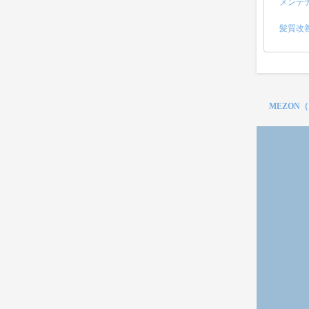
メンテ
髪質改
MEZON