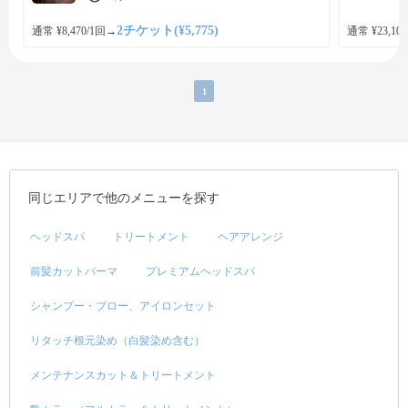
2チケット(¥5,775)
通常 ¥8,470/1回
→
通常 ¥23,100
1
同じエリアで他のメニューを探す
ヘッドスパ
トリートメント
ヘアアレンジ
前髪カットパーマ
プレミアムヘッドスパ
シャンプー・ブロー、アイロンセット
リタッチ根元染め（白髪染め含む）
メンテナンスカット＆トリートメント