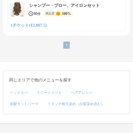
シャンプー・ブロー、アイロンセット
60分
100%
満足度
1チケット(¥2,887.5)
1
同じエリアで他のメニューを探す
ヘッドスパ
トリートメント
ヘアアレンジ
前髪カットパーマ
リタッチ根元染め（白髪染め含む）