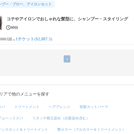
ンプー・ブロー、アイロンセット
コテやアイロンでおしゃれな髪型に、シャンプー・スタイリング
60分
1チケット(¥2,887.5)
600/1回
→
1
リアで他のメニューを探す
スパ
トリートメント
ヘアアレンジ
前髪カットパーマ
アムヘッドスパ
リタッチ根元染め（白髪染め含む）
ナンスカット＆トリートメント
艶カラー（フルカラー＆トリートメント）