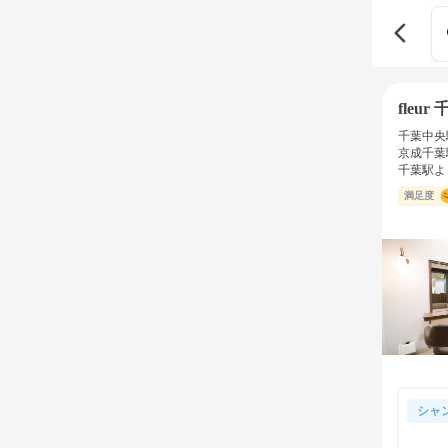
fleur
千葉中央
京成千葉
千葉駅よ
満足度
シャ