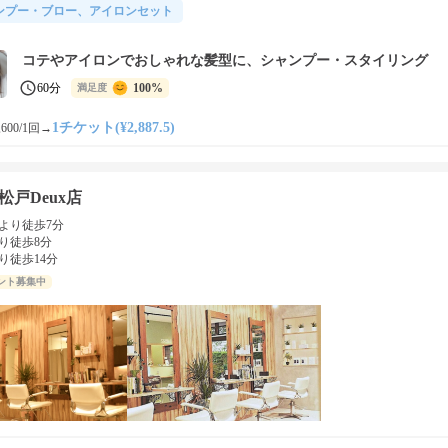
ンプー・ブロー、アイロンセット
コテやアイロンでおしゃれな髪型に、シャンプー・スタイリング
60分
100%
満足度
1チケット(¥2,887.5)
600/1回
→
松戸Deux店
より徒歩7分
り徒歩8分
り徒歩14分
ント募集中