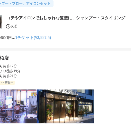
ンプー・ブロー、アイロンセット
コテやアイロンでおしゃれな髪型に、シャンプー・スタイリング
60分
1チケット(¥2,887.5)
600/1回
→
柏店
り徒歩12分
より徒歩19分
り徒歩21分
ント募集中