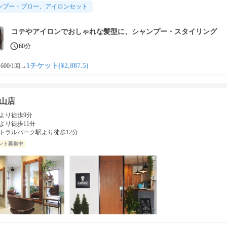
ンプー・ブロー、アイロンセット
コテやアイロンでおしゃれな髪型に、シャンプー・スタイリング
60分
1チケット(¥2,887.5)
600/1回
→
山店
より徒歩9分
より徒歩11分
トラルパーク駅より徒歩12分
ント募集中