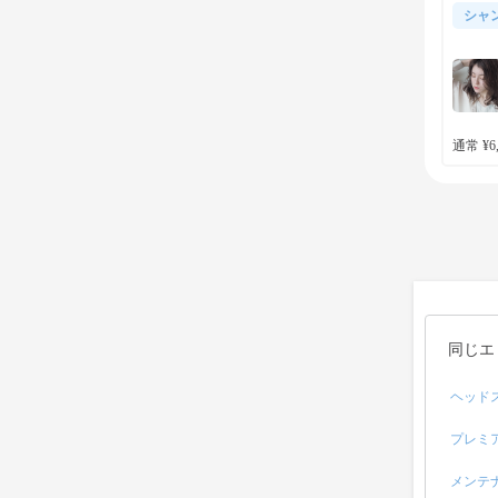
シャ
通常 ¥6,
同じエ
ヘッド
プレミ
メンテ