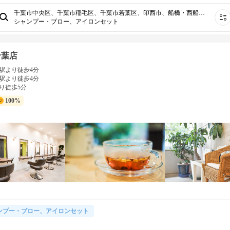
千葉市中央区、千葉市稲毛区、千葉市若葉区、印西市、船橋・西船橋、習志野・大久保・高根公団、流山・三郷・野田、柏・我孫子、柏たなか、八千代・佐倉・成田・香取⋯
シャンプー・ブロー、アイロンセット
 千葉店
駅より徒歩4分
駅より徒歩4分
り徒歩5分
100%
ンプー・ブロー、アイロンセット