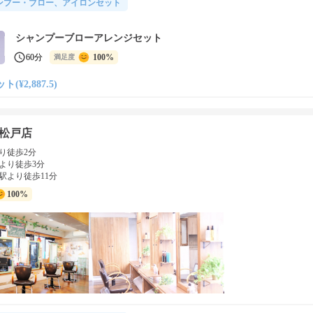
ンプー・ブロー、アイロンセット
シャンプーブローアレンジセット
60分
100%
満足度
(¥2,887.5)
松戸店
り徒歩2分
より徒歩3分
駅より徒歩11分
100%