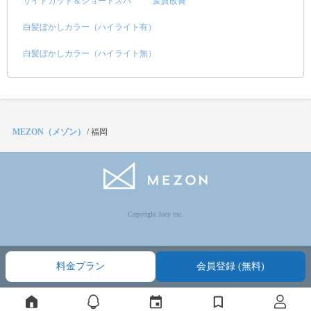
サイドカット＆ショートスパ
髪質改善
白髪ぼかしカラー（ハイライト有）
白髪ぼかしカラー（ハイライト無）
MEZON（メゾン）
/
福岡
Copyright Jocy inc.
料金プラン
会員登録 (無料)