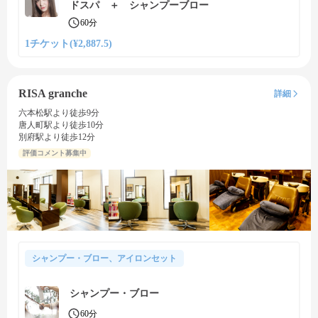
ドスパ ＋ シャンプーブロー
60分
1チケット(¥2,887.5)
RISA granche
詳細
六本松駅より徒歩9分
唐人町駅より徒歩10分
別府駅より徒歩12分
評価コメント募集中
シャンプー・ブロー、アイロンセット
シャンプー・ブロー
60分