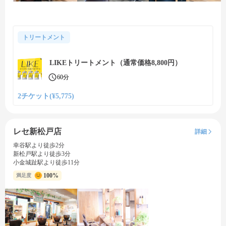
トリートメント
LIKEトリートメント（通常価格8,800円）
60分
2チケット(¥5,775)
レセ新松戸店
詳細
幸谷駅より徒歩2分
新松戸駅より徒歩3分
小金城趾駅より徒歩11分
100%
満足度