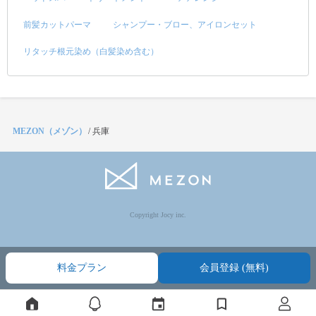
前髪カットパーマ
シャンプー・ブロー、アイロンセット
リタッチ根元染め（白髪染め含む）
MEZON（メゾン）
/
兵庫
Copyright Jocy inc.
料金プラン
会員登録 (無料)