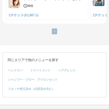
60分
1チケット(¥2,887.5)
2チケット(¥
1
同じエリアで他のメニューを探す
ヘッドスパ
トリートメント
ヘアアレンジ
シャンプー・ブロー、アイロンセット
リタッチ根元染め（白髪染め含む）