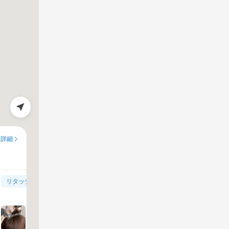
詳細
リタッチ根元染め（白髪染め含む）
リタッチカラー(通常9350円)
90分
100%
満足度