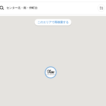
センター北・南・仲町台
このエリアで再検索する