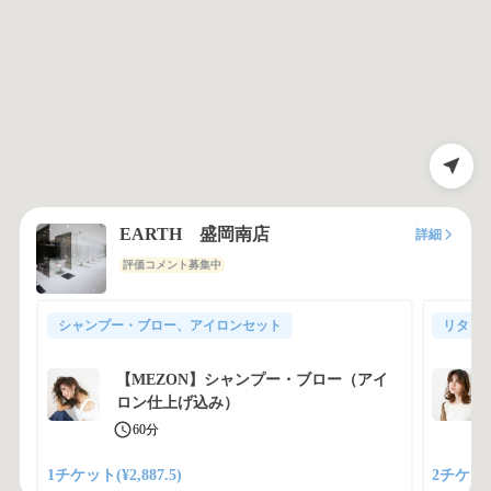
EARTH 盛岡南店
詳細
評価コメント募集中
シャンプー・ブロー、アイロンセット
リタッ
【MEZON】シャンプー・ブロー（アイ
ロン仕上げ込み）
60分
1チケット(¥2,887.5)
2チケット(