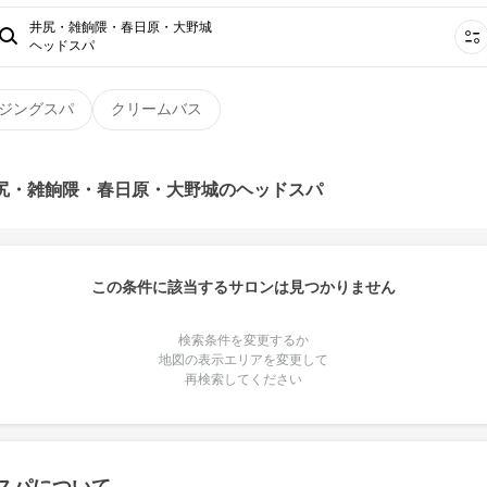
井尻・雑餉隈・春日原・大野城
ヘッドスパ
ジングスパ
クリームバス
井尻・雑餉隈・春日原・大野城のヘッドスパ
この条件に該当するサロンは見つかりません
検索条件を変更するか
地図の表示エリアを変更して
再検索してください