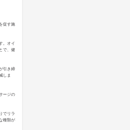
を促す施
す。オイ
とで、健
が引き締
減しま
サージの
りでリラ
な種類が