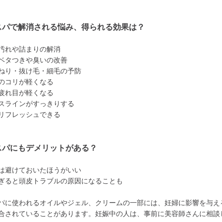
スパで解消される悩み、得られる効果は？
汚れや詰まりの解消
ベタつきや臭いの改善
ねり・抜け毛・細毛の予防
のコリが軽くなる
疲れ目が軽くなる
スラインがすっきりする
リフレッシュできる
スパにもデメリットがある？
は避けておいたほうがいい
ぎると頭皮トラブルの原因になることも
パに使われるオイルやジェル、クリームの一部には、妊婦に影響を与え
合されていることがあります。妊娠中の人は、事前に美容師さんに相談