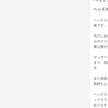
ヘッド
ヘッド
ヘッドス
術です。
毛穴に皮
ルやクリ
康な髪が
マッサー
まり、頭
す。
また頭皮
気持ちよ
ヘッドス
ックスで
あります