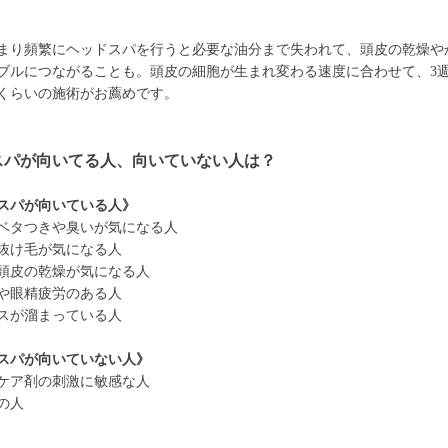
まり頻繁にヘッドスパを行うと必要な油分まで失われて、頭皮の乾燥や
ブルにつながることも。頭皮の細胞が生まれ変わる速度に合わせて、3週
くらいの施術がお薦めです。
スパが向いてる人、向いていない人は？
スパが向いている人》
ベタつきや臭いが気になる人
抜け毛が気になる人
頭皮の乾燥が気になる人
や眼精疲労のある人
スが溜まっている人
スパが向いていない人》
ケア剤の刺激に敏感な人
の人