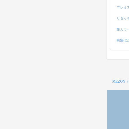
プレミ
リタッ
艶カラ
白髪ぼ
MEZON