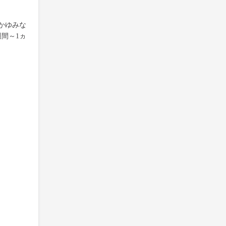
かゆみな
間～1ヵ