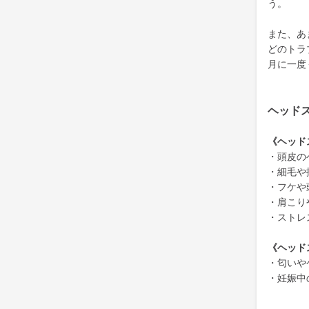
う。
また、あ
どのトラ
月に一度
ヘッド
《ヘッド
・頭皮の
・細毛や
・フケや
・肩こり
・ストレ
《ヘッド
・匂いや
・妊娠中