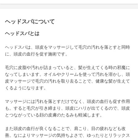
ヘッドスパについて
ヘッドスパとは
ヘッドスパは、頭皮をマッサージして毛穴の汚れを落とすと同時
に、頭皮の血行を促す施術です。
毛穴に皮脂や汚れが詰まっていると、髪が生えてくる時の邪魔に
なってしまいます。オイルやクリームを使って汚れを溶かし、頭
皮マッサージで毛穴の汚れを取り去ることで、健康な髪が生えて
くるようになります。
マッサージには汚れを落とすだけでなく、頭皮の血行も促す作用
も。すると毛穴が引き締まり、頭皮にハリが出てくるので、頭皮
とつながっている顔の皮膚のたるみも軽減します。
また頭皮の血行が良くなることで、肩こり、目の疲れなども改
善。なによりマッサージの気持ちよさで、ゆったりとリラックス