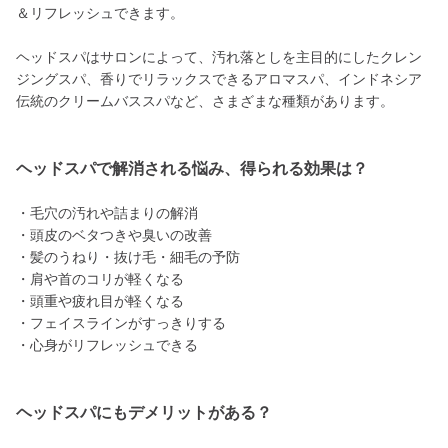
＆リフレッシュできます。
ヘッドスパはサロンによって、汚れ落としを主目的にしたクレン
ジングスパ、香りでリラックスできるアロマスパ、インドネシア
伝統のクリームバススパなど、さまざまな種類があります。
ヘッドスパで解消される悩み、得られる効果は？
・毛穴の汚れや詰まりの解消
・頭皮のベタつきや臭いの改善
・髪のうねり・抜け毛・細毛の予防
・肩や首のコリが軽くなる
・頭重や疲れ目が軽くなる
・フェイスラインがすっきりする
・心身がリフレッシュできる
ヘッドスパにもデメリットがある？