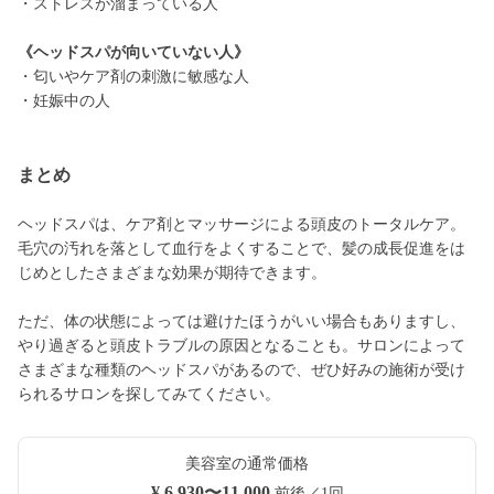
・ストレスが溜まっている人
《ヘッドスパが向いていない人》
・匂いやケア剤の刺激に敏感な人
・妊娠中の人
まとめ
ヘッドスパは、ケア剤とマッサージによる頭皮のトータルケア。
毛穴の汚れを落として血行をよくすることで、髪の成長促進をは
じめとしたさまざまな効果が期待できます。
ただ、体の状態によっては避けたほうがいい場合もありますし、
やり過ぎると頭皮トラブルの原因となることも。サロンによって
さまざまな種類のヘッドスパがあるので、ぜひ好みの施術が受け
られるサロンを探してみてください。
美容室の通常価格
¥ 6,930〜11,000
前後／1回