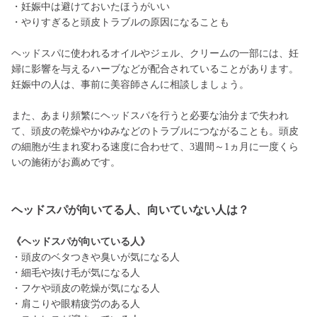
・妊娠中は避けておいたほうがいい
・やりすぎると頭皮トラブルの原因になることも
ヘッドスパに使われるオイルやジェル、クリームの一部には、妊
婦に影響を与えるハーブなどが配合されていることがあります。
妊娠中の人は、事前に美容師さんに相談しましょう。
また、あまり頻繁にヘッドスパを行うと必要な油分まで失われ
て、頭皮の乾燥やかゆみなどのトラブルにつながることも。頭皮
の細胞が生まれ変わる速度に合わせて、3週間～1ヵ月に一度くら
いの施術がお薦めです。
ヘッドスパが向いてる人、向いていない人は？
《ヘッドスパが向いている人》
・頭皮のベタつきや臭いが気になる人
・細毛や抜け毛が気になる人
・フケや頭皮の乾燥が気になる人
・肩こりや眼精疲労のある人