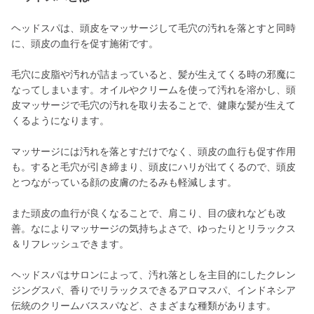
ヘッドスパは、頭皮をマッサージして毛穴の汚れを落とすと同時
に、頭皮の血行を促す施術です。
毛穴に皮脂や汚れが詰まっていると、髪が生えてくる時の邪魔に
なってしまいます。オイルやクリームを使って汚れを溶かし、頭
皮マッサージで毛穴の汚れを取り去ることで、健康な髪が生えて
くるようになります。
マッサージには汚れを落とすだけでなく、頭皮の血行も促す作用
も。すると毛穴が引き締まり、頭皮にハリが出てくるので、頭皮
とつながっている顔の皮膚のたるみも軽減します。
また頭皮の血行が良くなることで、肩こり、目の疲れなども改
善。なによりマッサージの気持ちよさで、ゆったりとリラックス
＆リフレッシュできます。
ヘッドスパはサロンによって、汚れ落としを主目的にしたクレン
ジングスパ、香りでリラックスできるアロマスパ、インドネシア
伝統のクリームバススパなど、さまざまな種類があります。