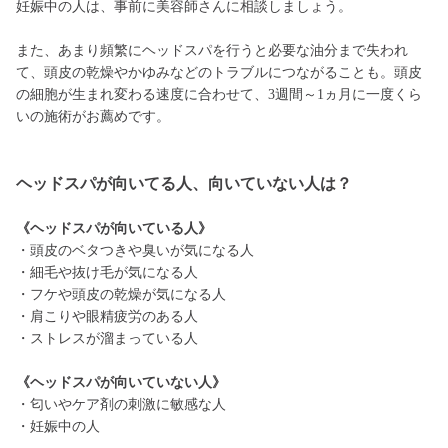
妊娠中の人は、事前に美容師さんに相談しましょう。
また、あまり頻繁にヘッドスパを行うと必要な油分まで失われ
て、頭皮の乾燥やかゆみなどのトラブルにつながることも。頭皮
の細胞が生まれ変わる速度に合わせて、3週間～1ヵ月に一度くら
いの施術がお薦めです。
ヘッドスパが向いてる人、向いていない人は？
《ヘッドスパが向いている人》
・頭皮のベタつきや臭いが気になる人
・細毛や抜け毛が気になる人
・フケや頭皮の乾燥が気になる人
・肩こりや眼精疲労のある人
・ストレスが溜まっている人
《ヘッドスパが向いていない人》
・匂いやケア剤の刺激に敏感な人
・妊娠中の人