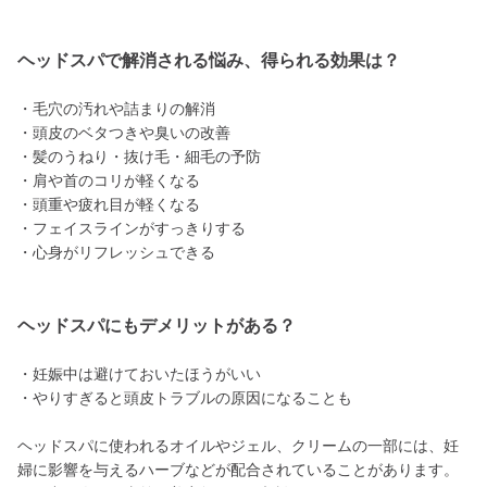
ヘッドスパで解消される悩み、得られる効果は？
・毛穴の汚れや詰まりの解消
・頭皮のベタつきや臭いの改善
・髪のうねり・抜け毛・細毛の予防
・肩や首のコリが軽くなる
・頭重や疲れ目が軽くなる
・フェイスラインがすっきりする
・心身がリフレッシュできる
ヘッドスパにもデメリットがある？
・妊娠中は避けておいたほうがいい
・やりすぎると頭皮トラブルの原因になることも
ヘッドスパに使われるオイルやジェル、クリームの一部には、妊
婦に影響を与えるハーブなどが配合されていることがあります。