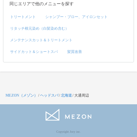
同じエリアで他のメニューを探す
トリートメント
シャンプー・ブロー、アイロンセット
リタッチ根元染め（白髪染め含む）
メンテナンスカット＆トリートメント
サイドカット＆ショートスパ
髪質改善
MEZON（メゾン）
/
ヘッドスパ
/
北海道
/
大通周辺
Copyright Jocy inc.