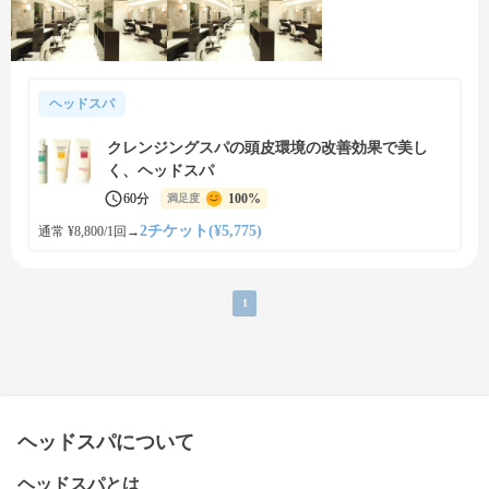
ヘッドスパ
クレンジングスパの頭皮環境の改善効果で美し
く、ヘッドスパ
60分
100%
満足度
2チケット(¥5,775)
通常 ¥8,800/1回
→
1
ヘッドスパについて
ヘッドスパとは