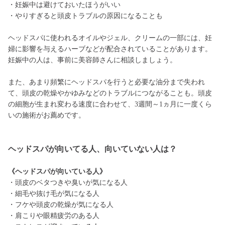
・妊娠中は避けておいたほうがいい
・やりすぎると頭皮トラブルの原因になることも
ヘッドスパに使われるオイルやジェル、クリームの一部には、妊
婦に影響を与えるハーブなどが配合されていることがあります。
妊娠中の人は、事前に美容師さんに相談しましょう。
また、あまり頻繁にヘッドスパを行うと必要な油分まで失われ
て、頭皮の乾燥やかゆみなどのトラブルにつながることも。頭皮
の細胞が生まれ変わる速度に合わせて、3週間～1ヵ月に一度くら
いの施術がお薦めです。
ヘッドスパが向いてる人、向いていない人は？
《ヘッドスパが向いている人》
・頭皮のベタつきや臭いが気になる人
・細毛や抜け毛が気になる人
・フケや頭皮の乾燥が気になる人
・肩こりや眼精疲労のある人