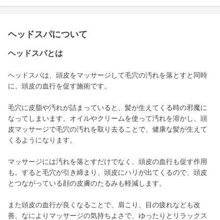
ヘッドスパについて
ヘッドスパとは
ヘッドスパは、頭皮をマッサージして毛穴の汚れを落とすと同時
に、頭皮の血行を促す施術です。
毛穴に皮脂や汚れが詰まっていると、髪が生えてくる時の邪魔に
なってしまいます。オイルやクリームを使って汚れを溶かし、頭
皮マッサージで毛穴の汚れを取り去ることで、健康な髪が生えて
くるようになります。
マッサージには汚れを落とすだけでなく、頭皮の血行も促す作用
も。すると毛穴が引き締まり、頭皮にハリが出てくるので、頭皮
とつながっている顔の皮膚のたるみも軽減します。
また頭皮の血行が良くなることで、肩こり、目の疲れなども改
善。なによりマッサージの気持ちよさで、ゆったりとリラックス