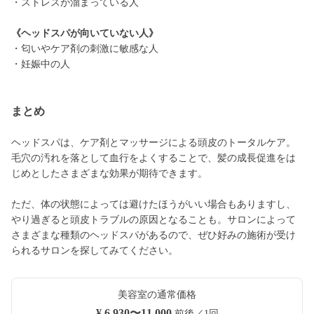
・ストレスが溜まっている人
《ヘッドスパが向いていない人》
・匂いやケア剤の刺激に敏感な人
・妊娠中の人
まとめ
ヘッドスパは、ケア剤とマッサージによる頭皮のトータルケア。
毛穴の汚れを落として血行をよくすることで、髪の成長促進をは
じめとしたさまざまな効果が期待できます。
ただ、体の状態によっては避けたほうがいい場合もありますし、
やり過ぎると頭皮トラブルの原因となることも。サロンによって
さまざまな種類のヘッドスパがあるので、ぜひ好みの施術が受け
られるサロンを探してみてください。
美容室の通常価格
¥ 6,930〜11,000
前後／1回