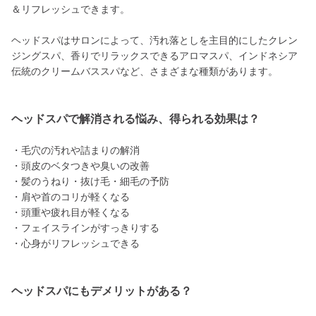
＆リフレッシュできます。
ヘッドスパはサロンによって、汚れ落としを主目的にしたクレン
ジングスパ、香りでリラックスできるアロマスパ、インドネシア
伝統のクリームバススパなど、さまざまな種類があります。
ヘッドスパで解消される悩み、得られる効果は？
・毛穴の汚れや詰まりの解消
・頭皮のベタつきや臭いの改善
・髪のうねり・抜け毛・細毛の予防
・肩や首のコリが軽くなる
・頭重や疲れ目が軽くなる
・フェイスラインがすっきりする
・心身がリフレッシュできる
ヘッドスパにもデメリットがある？