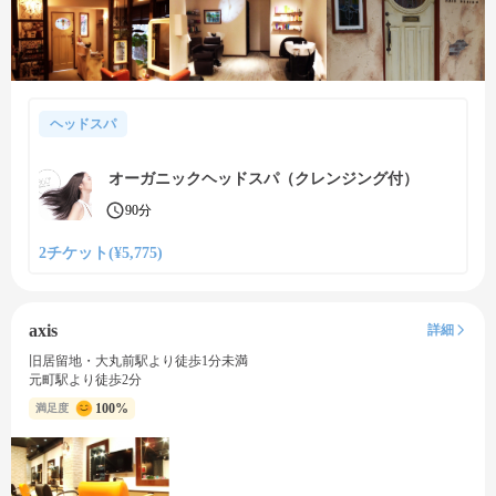
ヘッドスパ
オーガニックヘッドスパ（クレンジング付）
90分
2チケット(¥5,775)
axis
詳細
旧居留地・大丸前駅より徒歩1分未満
元町駅より徒歩2分
100%
満足度