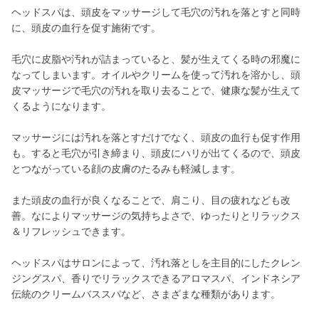
ヘッドスパは、頭皮をマッサージして毛穴の汚れを落とすと同時
に、頭皮の血行を促す施術です。
毛穴に皮脂や汚れが詰まっていると、髪が生えてくる時の邪魔に
なってしまいます。オイルやクリームを使って汚れを溶かし、頭
皮マッサージで毛穴の汚れを取り去ることで、健康な髪が生えて
くるようになります。
マッサージには汚れを落とすだけでなく、頭皮の血行も促す作用
も。すると毛穴が引き締まり、頭皮にハリが出てくるので、頭皮
とつながっている顔の皮膚のたるみも軽減します。
また頭皮の血行が良くなることで、肩こり、目の疲れなども改
善。なによりマッサージの気持ちよさで、ゆったりとリラックス
＆リフレッシュできます。
ヘッドスパはサロンによって、汚れ落としを主目的にしたクレン
ジングスパ、香りでリラックスできるアロマスパ、インドネシア
伝統のクリームバススパなど、さまざまな種類があります。