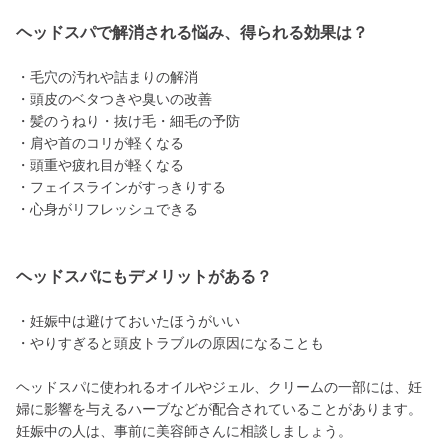
ヘッドスパで解消される悩み、得られる効果は？
・毛穴の汚れや詰まりの解消
・頭皮のベタつきや臭いの改善
・髪のうねり・抜け毛・細毛の予防
・肩や首のコリが軽くなる
・頭重や疲れ目が軽くなる
・フェイスラインがすっきりする
・心身がリフレッシュできる
ヘッドスパにもデメリットがある？
・妊娠中は避けておいたほうがいい
・やりすぎると頭皮トラブルの原因になることも
ヘッドスパに使われるオイルやジェル、クリームの一部には、妊
婦に影響を与えるハーブなどが配合されていることがあります。
妊娠中の人は、事前に美容師さんに相談しましょう。