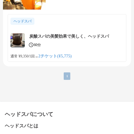
ヘッドスパ
炭酸スパの美髪効果で美しく、ヘッドスパ
60分
2チケット(¥5,775)
通常 ¥9,350/1回
→
1
ヘッドスパについて
ヘッドスパとは