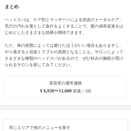
まとめ
ヘッドスパは、ケア剤とマッサージによる頭皮のトータルケア。
毛穴の汚れを落として血行をよくすることで、髪の成長促進をは
じめとしたさまざまな効果が期待できます。
ただ、体の状態によっては避けたほうがいい場合もありますし、
やり過ぎると頭皮トラブルの原因となることも。サロンによって
さまざまな種類のヘッドスパがあるので、ぜひ好みの施術が受け
られるサロンを探してみてください。
美容室の通常価格
¥ 6,930〜11,000
前後／1回
同じエリアで他のメニューを探す