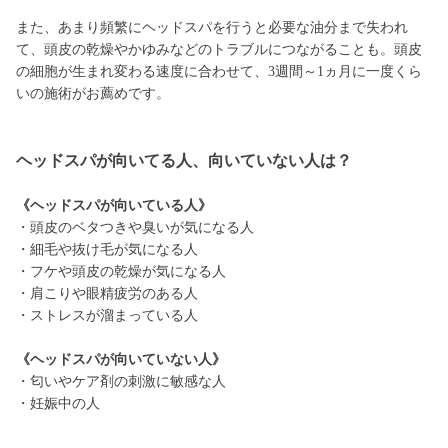
また、あまり頻繁にヘッドスパを行うと必要な油分まで失われ
て、頭皮の乾燥やかゆみなどのトラブルにつながることも。頭皮
の細胞が生まれ変わる速度に合わせて、3週間～1ヵ月に一度くら
いの施術がお薦めです。
ヘッドスパが向いてる人、向いていない人は？
《ヘッドスパが向いている人》
・頭皮のベタつきや臭いが気になる人
・細毛や抜け毛が気になる人
・フケや頭皮の乾燥が気になる人
・肩こりや眼精疲労のある人
・ストレスが溜まっている人
《ヘッドスパが向いていない人》
・匂いやケア剤の刺激に敏感な人
・妊娠中の人