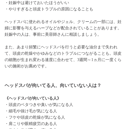
・妊娠中は避けておいたほうがいい
・やりすぎると頭皮トラブルの原因になることも
ヘッドスパに使われるオイルやジェル、クリームの一部には、妊
婦に影響を与えるハーブなどが配合されていることがあります。
妊娠中の人は、事前に美容師さんに相談しましょう。
また、あまり頻繁にヘッドスパを行うと必要な油分まで失われ
て、頭皮の乾燥やかゆみなどのトラブルにつながることも。頭皮
の細胞が生まれ変わる速度に合わせて、3週間～1ヵ月に一度くら
いの施術がお薦めです。
ヘッドスパが向いてる人、向いていない人は？
《ヘッドスパが向いている人》
・頭皮のベタつきや臭いが気になる人
・細毛や抜け毛が気になる人
・フケや頭皮の乾燥が気になる人
・肩こりや眼精疲労のある人