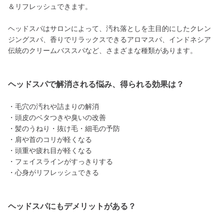
＆リフレッシュできます。
ヘッドスパはサロンによって、汚れ落としを主目的にしたクレン
ジングスパ、香りでリラックスできるアロマスパ、インドネシア
伝統のクリームバススパなど、さまざまな種類があります。
ヘッドスパで解消される悩み、得られる効果は？
・毛穴の汚れや詰まりの解消
・頭皮のベタつきや臭いの改善
・髪のうねり・抜け毛・細毛の予防
・肩や首のコリが軽くなる
・頭重や疲れ目が軽くなる
・フェイスラインがすっきりする
・心身がリフレッシュできる
ヘッドスパにもデメリットがある？