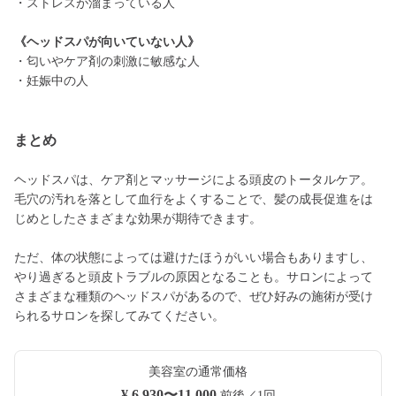
・ストレスが溜まっている人
《ヘッドスパが向いていない人》
・匂いやケア剤の刺激に敏感な人
・妊娠中の人
まとめ
ヘッドスパは、ケア剤とマッサージによる頭皮のトータルケア。
毛穴の汚れを落として血行をよくすることで、髪の成長促進をは
じめとしたさまざまな効果が期待できます。
ただ、体の状態によっては避けたほうがいい場合もありますし、
やり過ぎると頭皮トラブルの原因となることも。サロンによって
さまざまな種類のヘッドスパがあるので、ぜひ好みの施術が受け
られるサロンを探してみてください。
美容室の通常価格
¥ 6,930〜11,000
前後／1回