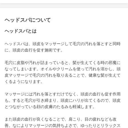
ヘッドスパについて
ヘッドスパとは
ヘッドスパは、頭皮をマッサージして毛穴の汚れを落とすと同時
に、頭皮の血行を促す施術です。
毛穴に皮脂や汚れが詰まっていると、髪が生えてくる時の邪魔に
なってしまいます。オイルやクリームを使って汚れを溶かし、頭
皮マッサージで毛穴の汚れを取り去ることで、健康な髪が生えて
くるようになります。
マッサージには汚れを落とすだけでなく、頭皮の血行も促す作用
も。すると毛穴が引き締まり、頭皮にハリが出てくるので、頭皮
とつながっている顔の皮膚のたるみも軽減します。
また頭皮の血行が良くなることで、肩こり、目の疲れなども改
善。なによりマッサージの気持ちよさで、ゆったりとリラックス